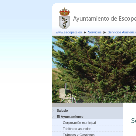
www.escopete.es
Servicios
Servicios Asistenci
Saludo
El Ayuntamiento
S
Corporación municipal
Tablón de anuncios
Trámites y Gestiones