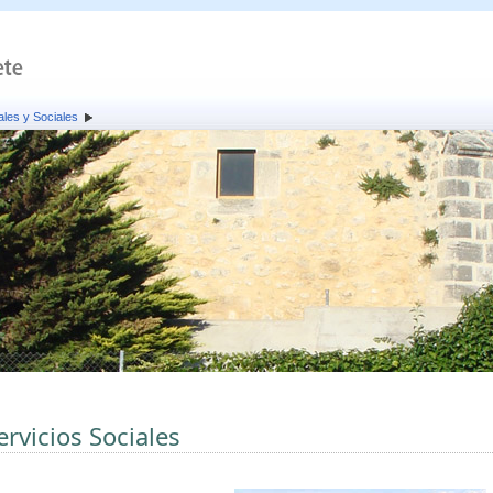
ales y Sociales
ervicios Sociales