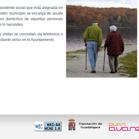
 asistente social que está asignada en
estro municipio se encarga de acudir
los domicilios de aquellas personas
e lo necesiten.
s visitas se concretan vía telefonica o
diante aviso en el Ayuntamiento.