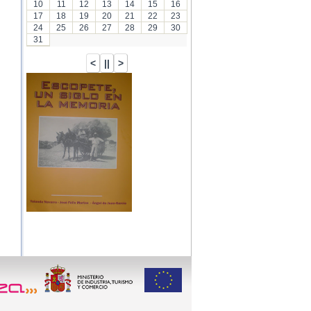
10
11
12
13
14
15
16
17
18
19
20
21
22
23
24
25
26
27
28
29
30
31