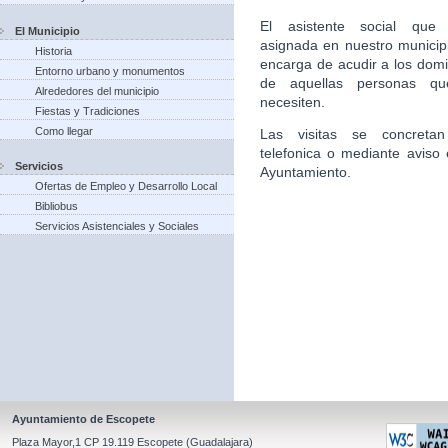
El asistente social que 
El Municipio
asignada en nuestro municip
Historia
encarga de acudir a los domic
Entorno urbano y monumentos
de aquellas personas qu
Alrededores del municipio
necesiten.
Fiestas y Tradiciones
Como llegar
Las visitas se concretan
telefonica o mediante aviso 
Servicios
Ayuntamiento.
Ofertas de Empleo y Desarrollo Local
Bibliobus
Servicios Asistenciales y Sociales
Ayuntamiento de Escopete
Plaza Mayor,1 CP 19.119 Escopete (Guadalajara)