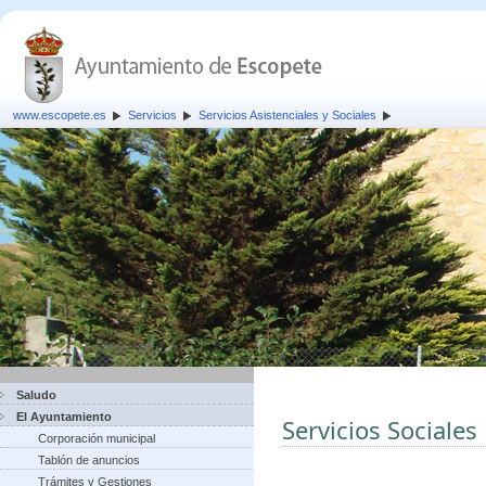
www.escopete.es
Servicios
Servicios Asistenciales y Sociales
Saludo
El Ayuntamiento
Servicios Sociales
Corporación municipal
Tablón de anuncios
Trámites y Gestiones