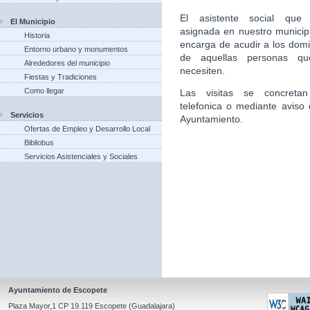
El asistente social que 
El Municipio
asignada en nuestro municip
Historia
encarga de acudir a los domic
Entorno urbano y monumentos
de aquellas personas qu
Alrededores del municipio
necesiten.
Fiestas y Tradiciones
Como llegar
Las visitas se concretan
telefonica o mediante aviso 
Servicios
Ayuntamiento.
Ofertas de Empleo y Desarrollo Local
Bibliobus
Servicios Asistenciales y Sociales
Ayuntamiento de Escopete
Plaza Mayor,1 CP 19.119 Escopete (Guadalajara)