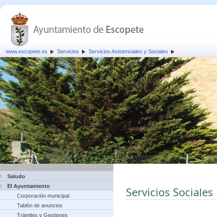
www.escopete.es
Servicios
Servicios Asistenciales y Sociales
Saludo
El Ayuntamiento
Servicios Sociales
Corporación municipal
Tablón de anuncios
Trámites y Gestiones