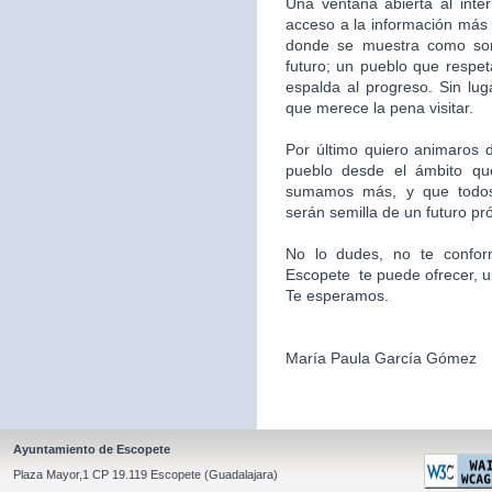
Una ventana abierta al inte
acceso a la información más 
donde se muestra como som
futuro; un pueblo que respet
espalda al progreso. Sin l
que merece la pena visitar.
Por último quiero animaros d
pueblo desde el ámbito qu
sumamos más, y que todos
serán semilla de un futuro pr
No lo dudes, no te confor
Escopete te puede ofrecer, un l
Te esperamos.
María Paula García Gómez
Ayuntamiento de Escopete
Plaza Mayor,1 CP 19.119 Escopete (Guadalajara)