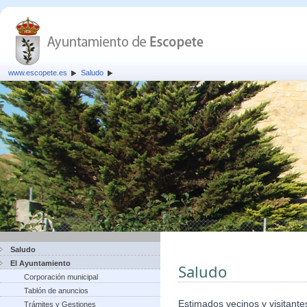
www.escopete.es
Saludo
Saludo
El Ayuntamiento
Saludo
Corporación municipal
Tablón de anuncios
Estimados vecinos y visitante
Trámites y Gestiones