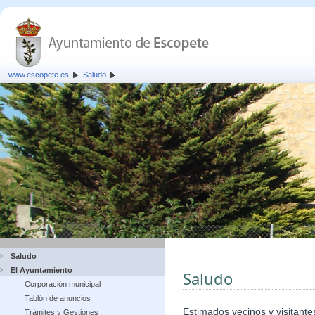
www.escopete.es
Saludo
Saludo
El Ayuntamiento
Saludo
Corporación municipal
Tablón de anuncios
Estimados vecinos y visitante
Trámites y Gestiones