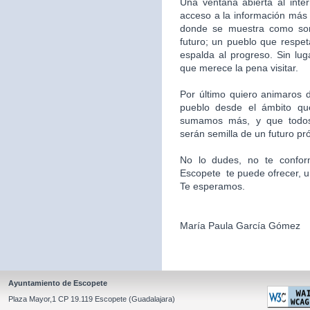
Una ventana abierta al inte
acceso a la información más 
donde se muestra como som
futuro; un pueblo que respet
espalda al progreso. Sin l
que merece la pena visitar.
Por último quiero animaros d
pueblo desde el ámbito qu
sumamos más, y que todos
serán semilla de un futuro pr
No lo dudes, no te confor
Escopete te puede ofrecer, un l
Te esperamos.
María Paula García Gómez
Ayuntamiento de Escopete
Plaza Mayor,1 CP 19.119 Escopete (Guadalajara)