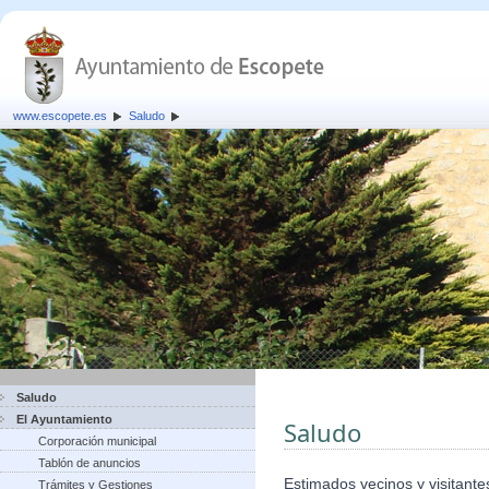
www.escopete.es
Saludo
Saludo
El Ayuntamiento
Saludo
Corporación municipal
Tablón de anuncios
Estimados vecinos y visitante
Trámites y Gestiones