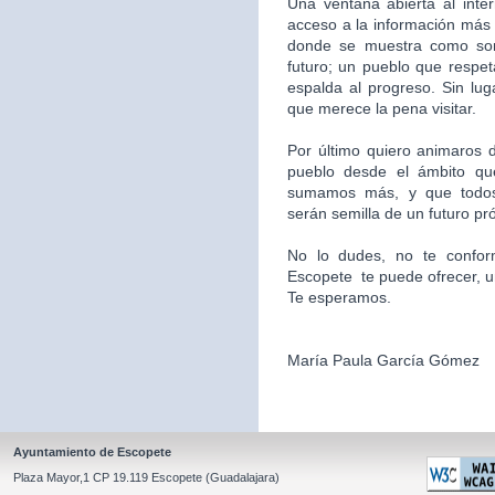
Una ventana abierta al inte
acceso a la información más 
donde se muestra como som
futuro; un pueblo que respet
espalda al progreso. Sin l
que merece la pena visitar.
Por último quiero animaros d
pueblo desde el ámbito qu
sumamos más, y que todos
serán semilla de un futuro pr
No lo dudes, no te confor
Escopete te puede ofrecer, un l
Te esperamos.
María Paula García Gómez
Ayuntamiento de Escopete
Plaza Mayor,1 CP 19.119 Escopete (Guadalajara)