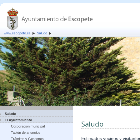
www.escopete.es
Saludo
Saludo
El Ayuntamiento
Saludo
Corporación municipal
Tablón de anuncios
Estimados vecinos y visitante
Trámites y Gestiones