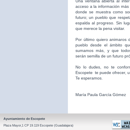
Una ventana abierta al inte
acceso a la información más 
donde se muestra como som
futuro; un pueblo que respet
espalda al progreso. Sin l
que merece la pena visitar.
Por último quiero animaros d
pueblo desde el ámbito qu
sumamos más, y que todos
serán semilla de un futuro pr
No lo dudes, no te confor
Escopete te puede ofrecer, un l
Te esperamos.
María Paula García Gómez
Ayuntamiento de Escopete
Plaza Mayor,1 CP 19.119 Escopete (Guadalajara)