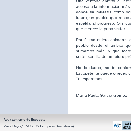
Una ventana abierta al inte
acceso a la información más 
donde se muestra como som
futuro; un pueblo que respet
espalda al progreso. Sin l
que merece la pena visitar.
Por último quiero animaros d
pueblo desde el ámbito qu
sumamos más, y que todos
serán semilla de un futuro pr
No lo dudes, no te confor
Escopete te puede ofrecer, un l
Te esperamos.
María Paula García Gómez
Ayuntamiento de Escopete
Plaza Mayor,1 CP 19.119 Escopete (Guadalajara)