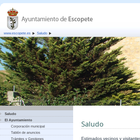
www.escopete.es
Saludo
Saludo
El Ayuntamiento
Saludo
Corporación municipal
Tablón de anuncios
Estimados vecinos y visitante
Trámites y Gestiones