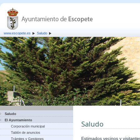
www.escopete.es
Saludo
Saludo
El Ayuntamiento
Saludo
Corporación municipal
Tablón de anuncios
Estimados vecinos y visitante
Trámites y Gestiones