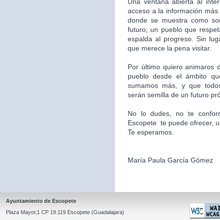
Una ventana abierta al inte
acceso a la información más 
donde se muestra como som
futuro; un pueblo que respet
espalda al progreso. Sin l
que merece la pena visitar.
Por último quiero animaros d
pueblo desde el ámbito qu
sumamos más, y que todos
serán semilla de un futuro pr
No lo dudes, no te confor
Escopete te puede ofrecer, un l
Te esperamos.
María Paula García Gómez
Ayuntamiento de Escopete
Plaza Mayor,1 CP 19.119 Escopete (Guadalajara)