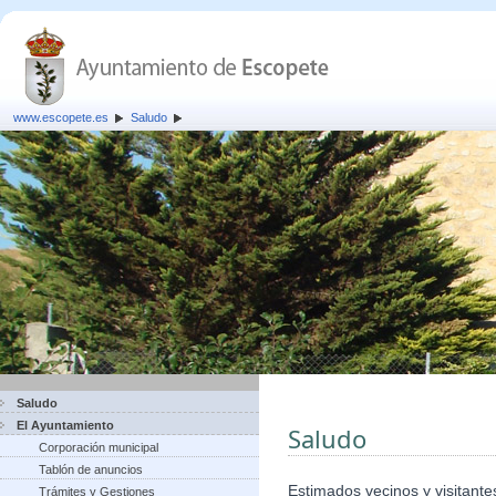
www.escopete.es
Saludo
Saludo
El Ayuntamiento
Saludo
Corporación municipal
Tablón de anuncios
Estimados vecinos y visitante
Trámites y Gestiones