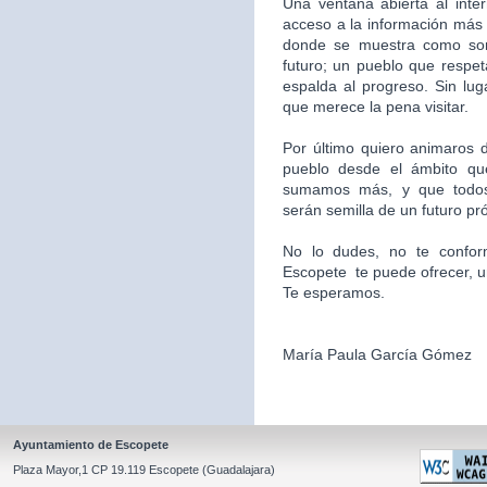
Una ventana abierta al inte
acceso a la información más 
donde se muestra como som
futuro; un pueblo que respet
espalda al progreso. Sin l
que merece la pena visitar.
Por último quiero animaros d
pueblo desde el ámbito qu
sumamos más, y que todos
serán semilla de un futuro pr
No lo dudes, no te confor
Escopete te puede ofrecer, un l
Te esperamos.
María Paula García Gómez
Ayuntamiento de Escopete
Plaza Mayor,1 CP 19.119 Escopete (Guadalajara)