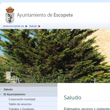
www.escopete.es
Saludo
Saludo
El Ayuntamiento
Saludo
Corporación municipal
Tablón de anuncios
Estimados vecinos y visitante
Trámites y Gestiones