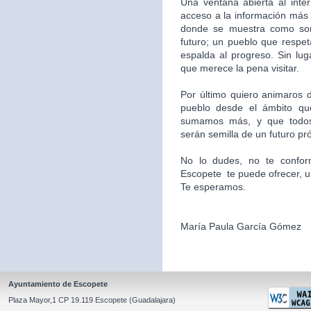
Una ventana abierta al inte
acceso a la información más 
donde se muestra como som
futuro; un pueblo que respet
espalda al progreso. Sin l
que merece la pena visitar.
Por último quiero animaros d
pueblo desde el ámbito qu
sumamos más, y que todos
serán semilla de un futuro pr
No lo dudes, no te confor
Escopete te puede ofrecer, un l
Te esperamos.
María Paula García Gómez
Ayuntamiento de Escopete
Plaza Mayor,1 CP 19.119 Escopete (Guadalajara)