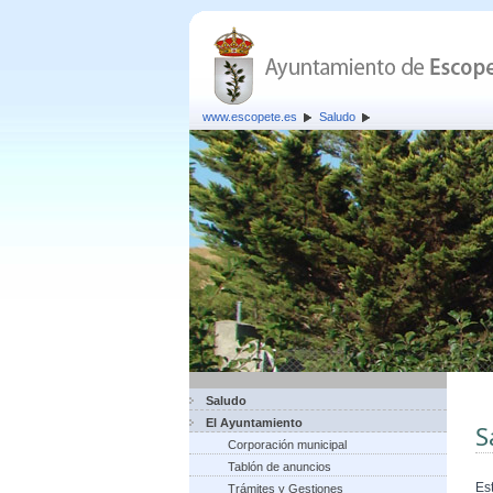
www.escopete.es
Saludo
Saludo
El Ayuntamiento
S
Corporación municipal
Tablón de anuncios
Es
Trámites y Gestiones