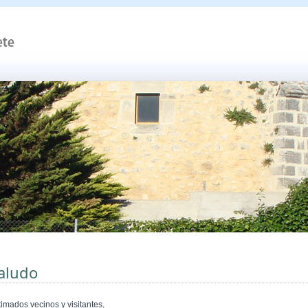
aludo
timados vecinos y visitantes,