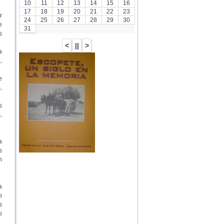
10
11
12
13
14
15
16
17
18
19
20
21
22
23
r
24
25
26
27
28
29
30
e
31
s
a
,
…
e
,
s
,
a
s
n
a
o
s
o