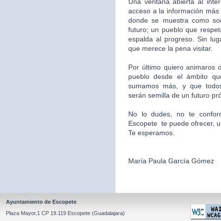
Una ventana abierta al inte
acceso a la información más 
donde se muestra como som
futuro; un pueblo que respet
espalda al progreso. Sin l
que merece la pena visitar.
Por último quiero animaros d
pueblo desde el ámbito qu
sumamos más, y que todos
serán semilla de un futuro pr
No lo dudes, no te confor
Escopete te puede ofrecer, un l
Te esperamos.
María Paula García Gómez
Ayuntamiento de Escopete
Plaza Mayor,1 CP 19.119 Escopete (Guadalajara)