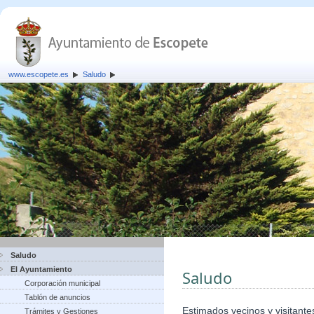
www.escopete.es
Saludo
Saludo
El Ayuntamiento
Saludo
Corporación municipal
Tablón de anuncios
Estimados vecinos y visitante
Trámites y Gestiones