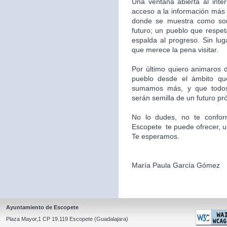
Una ventana abierta al inte
acceso a la información más 
donde se muestra como som
futuro; un pueblo que respet
espalda al progreso. Sin l
que merece la pena visitar.
Por último quiero animaros d
pueblo desde el ámbito qu
sumamos más, y que todos
serán semilla de un futuro pr
No lo dudes, no te confor
Escopete te puede ofrecer, un l
Te esperamos.
María Paula García Gómez
Ayuntamiento de Escopete
Plaza Mayor,1 CP 19.119 Escopete (Guadalajara)