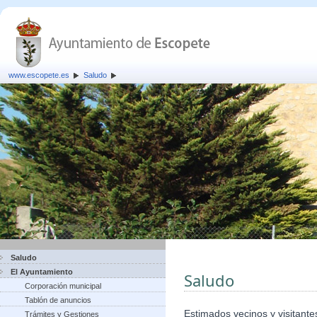
www.escopete.es
Saludo
Saludo
El Ayuntamiento
Saludo
Corporación municipal
Tablón de anuncios
Estimados vecinos y visitante
Trámites y Gestiones