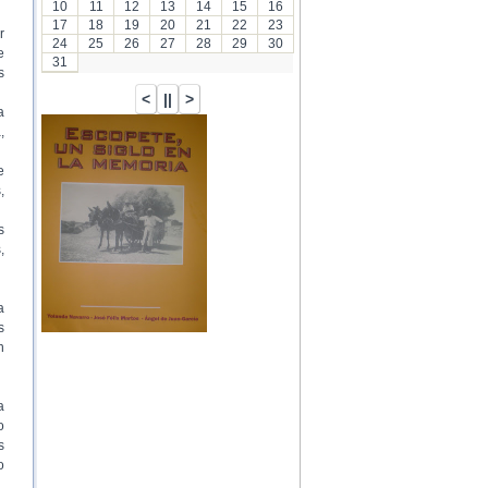
10
11
12
13
14
15
16
17
18
19
20
21
22
23
r
24
25
26
27
28
29
30
e
31
s
a
,
…
e
,
s
,
a
s
n
a
o
s
o