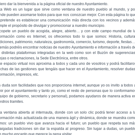
iero dar la bienvenida a la página oficial de nuestro Ayuntamiento.
ta Web es un lugar que sirve como ventana de nuestro pueblo al mundo, y po
nde pueden asomarse todos para que nos conozcan mejor. Con esta página lo qu
 pretende es establecer una comunicación más directa con los vecinos y ademá
mple el propósito de divulgar y promocionar a nuestro municipio.
copete un pueblo de acogida, alegre, abierto… y con este campo mundial de l
formación como es Internet, os ofrecemos todo lo que somos: Historia, cultura
adiciones, patrimonio, naturaleza, gastronomía, comercio, turismo, deporte, fiestas
emás podréis encontrar noticias de nuestro Ayuntamiento e información a través d
s distintas plataformas integradas en la web como son el Buzón de sugerencias
ejas o reclamaciones, la Sede Electrónica, entre otros.
te espacio virtual nos aproxima a todos y cada uno de vosotros y podrá facilitaro
chas de las gestiones que tengáis que hacer en el Ayuntamiento, resolver dudas
formación, impresos, etc.
n duda son facilidades que nos proporciona internet, aunque yo os invito a todos 
nir por el ayuntamiento y tanto yo, como el resto de personas que lo conformamo
quipo de gobierno, secretario y personal), podamos ayudaros de manera activa e
stros tramites.
a ventana abierta al internauta, donde con un solo clic podrá tener acceso a l
formación más actualizada de una manera ágil y dinámica, donde se muestra com
mos: un pueblo vivo que avanza hacia el futuro; un pueblo que respeta sus má
raigadas tradiciones sin dar la espalda al progreso. Sin lugar a dudas, un puebl
n mucho encanto que merece la pena visitar.