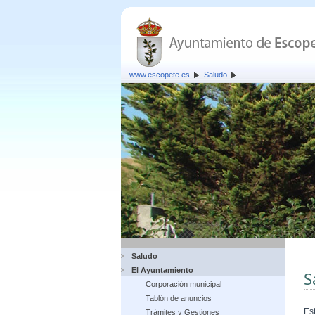
www.escopete.es
Saludo
Saludo
El Ayuntamiento
S
Corporación municipal
Tablón de anuncios
Es
Trámites y Gestiones