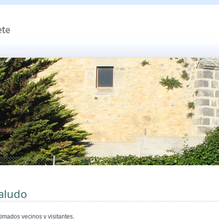
aludo
timados vecinos y visitantes,