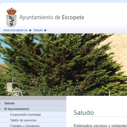
www.escopete.es
Saludo
Saludo
El Ayuntamiento
Saludo
Corporación municipal
Tablón de anuncios
Estimados vecinos y visitante
Trámites y Gestiones