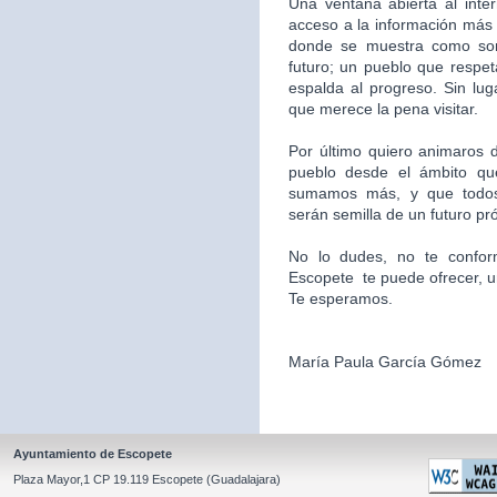
Una ventana abierta al inte
acceso a la información más 
donde se muestra como som
futuro; un pueblo que respet
espalda al progreso. Sin l
que merece la pena visitar.
Por último quiero animaros d
pueblo desde el ámbito qu
sumamos más, y que todos
serán semilla de un futuro pr
No lo dudes, no te confor
Escopete te puede ofrecer, un l
Te esperamos.
María Paula García Gómez
Ayuntamiento de Escopete
Plaza Mayor,1 CP 19.119 Escopete (Guadalajara)