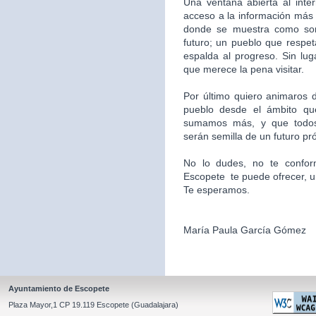
Una ventana abierta al inte
acceso a la información más 
donde se muestra como som
futuro; un pueblo que respet
espalda al progreso. Sin l
que merece la pena visitar.
Por último quiero animaros d
pueblo desde el ámbito qu
sumamos más, y que todos
serán semilla de un futuro pr
No lo dudes, no te confor
Escopete te puede ofrecer, un l
Te esperamos.
María Paula García Gómez
Ayuntamiento de Escopete
Plaza Mayor,1 CP 19.119 Escopete (Guadalajara)