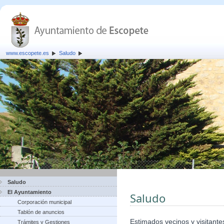
www.escopete.es
Saludo
Saludo
El Ayuntamiento
Saludo
Corporación municipal
Tablón de anuncios
Estimados vecinos y visitante
Trámites y Gestiones