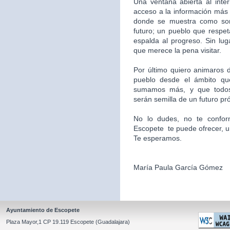
Una ventana abierta al inte
acceso a la información más 
donde se muestra como som
futuro; un pueblo que respet
espalda al progreso. Sin l
que merece la pena visitar.
Por último quiero animaros d
pueblo desde el ámbito qu
sumamos más, y que todos
serán semilla de un futuro pr
No lo dudes, no te confor
Escopete te puede ofrecer, un l
Te esperamos.
María Paula García Gómez
Ayuntamiento de Escopete
Plaza Mayor,1 CP 19.119 Escopete (Guadalajara)