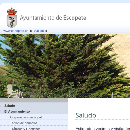
www.escopete.es
Saludo
Saludo
El Ayuntamiento
Saludo
Corporación municipal
Tablón de anuncios
Estimados vecinos y visitante
Trámites y Gestiones