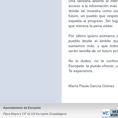
Una ventana abierta al inte
acceso a la información más 
donde se muestra como som
futuro; un pueblo que respet
espalda al progreso. Sin l
que merece la pena visitar.
Por último quiero animaros d
pueblo desde el ámbito qu
sumamos más, y que todos
serán semilla de un futuro pr
No lo dudes, no te confor
Escopete te puede ofrecer, un l
Te esperamos.
María Paula García Gómez
Ayuntamiento de Escopete
Plaza Mayor,1 CP 19.119 Escopete (Guadalajara)