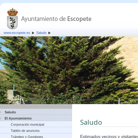
www.escopete.es
Saludo
Saludo
El Ayuntamiento
Saludo
Corporación municipal
Tablón de anuncios
Estimados vecinos y visitante
Trámites y Gestiones