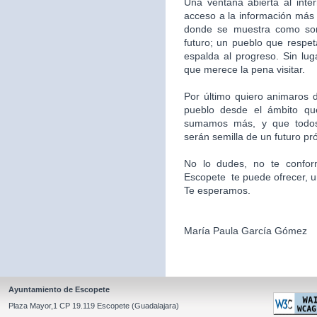
Una ventana abierta al inte
acceso a la información más 
donde se muestra como som
futuro; un pueblo que respet
espalda al progreso. Sin l
que merece la pena visitar.
Por último quiero animaros d
pueblo desde el ámbito qu
sumamos más, y que todos
serán semilla de un futuro pr
No lo dudes, no te confor
Escopete te puede ofrecer, un l
Te esperamos.
María Paula García Gómez
Ayuntamiento de Escopete
Plaza Mayor,1 CP 19.119 Escopete (Guadalajara)