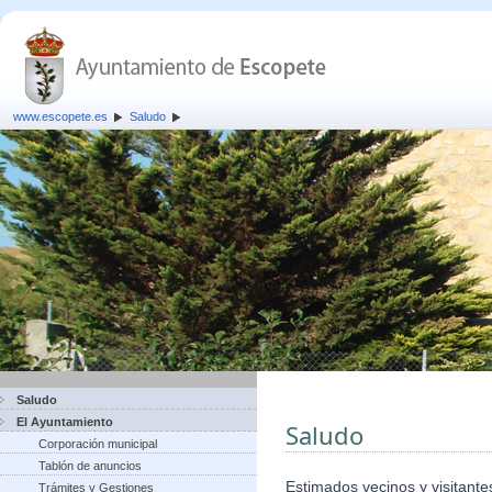
www.escopete.es
Saludo
Saludo
El Ayuntamiento
Saludo
Corporación municipal
Tablón de anuncios
Estimados vecinos y visitante
Trámites y Gestiones