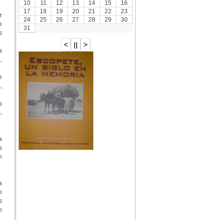
10
11
12
13
14
15
16
17
18
19
20
21
22
23
r
24
25
26
27
28
29
30
e
31
s
a
,
…
e
,
s
,
a
s
n
a
o
s
o