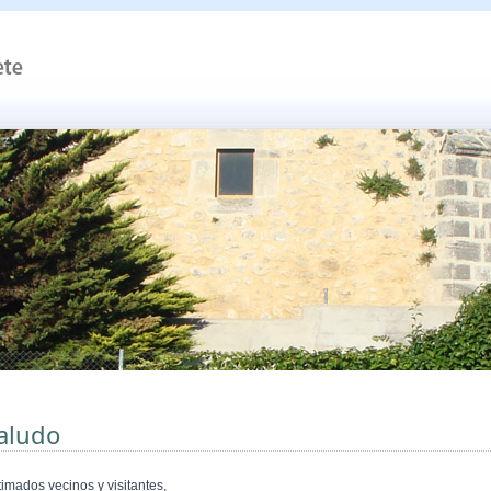
aludo
timados vecinos y visitantes,