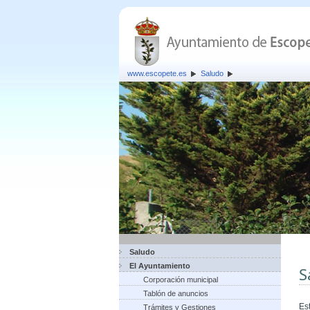
www.escopete.es
Saludo
Saludo
El Ayuntamiento
S
Corporación municipal
Tablón de anuncios
Es
Trámites y Gestiones