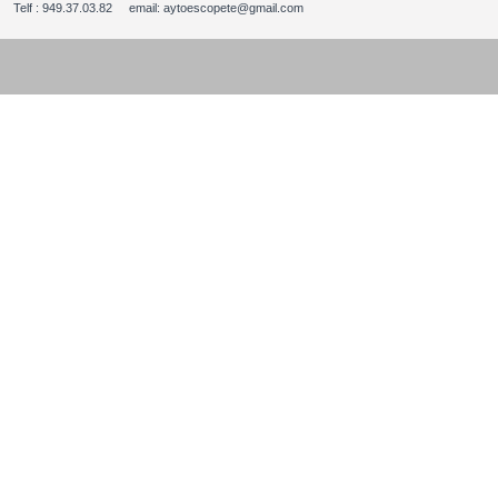
Telf : 949.37.03.82 email: aytoescopete@gmail.com