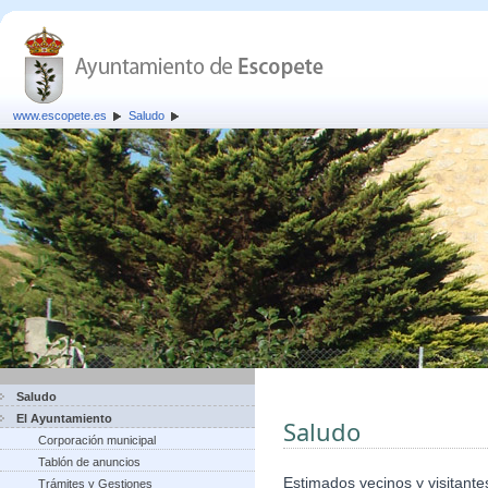
www.escopete.es
Saludo
Saludo
El Ayuntamiento
Saludo
Corporación municipal
Tablón de anuncios
Estimados vecinos y visitante
Trámites y Gestiones