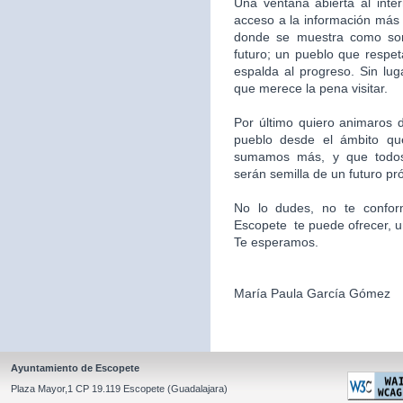
Una ventana abierta al inte
acceso a la información más 
donde se muestra como som
futuro; un pueblo que respet
espalda al progreso. Sin l
que merece la pena visitar.
Por último quiero animaros d
pueblo desde el ámbito qu
sumamos más, y que todos
serán semilla de un futuro pr
No lo dudes, no te confor
Escopete te puede ofrecer, un l
Te esperamos.
María Paula García Gómez
Ayuntamiento de Escopete
Plaza Mayor,1 CP 19.119 Escopete (Guadalajara)