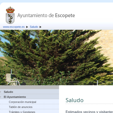
www.escopete.es
Saludo
Saludo
El Ayuntamiento
Saludo
Corporación municipal
Tablón de anuncios
Estimados vecinos y visitante
Trámites y Gestiones