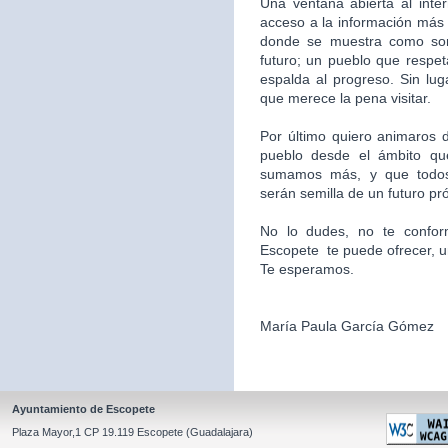
Una ventana abierta al inte
acceso a la información más 
donde se muestra como som
futuro; un pueblo que respet
espalda al progreso. Sin l
que merece la pena visitar.
Por último quiero animaros d
pueblo desde el ámbito qu
sumamos más, y que todos
serán semilla de un futuro pr
No lo dudes, no te confor
Escopete te puede ofrecer, un l
Te esperamos.
María Paula García Gómez
Ayuntamiento de Escopete
Plaza Mayor,1 CP 19.119 Escopete (Guadalajara)