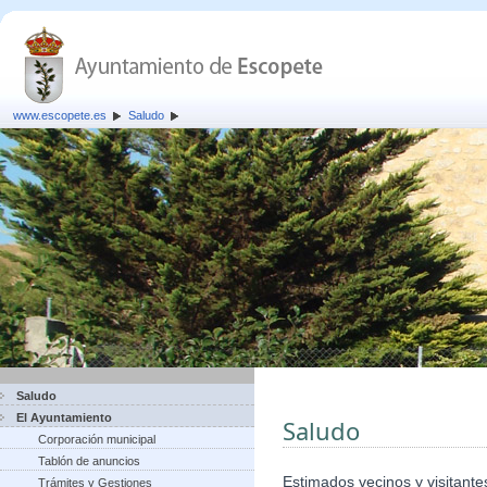
www.escopete.es
Saludo
Saludo
El Ayuntamiento
Saludo
Corporación municipal
Tablón de anuncios
Estimados vecinos y visitante
Trámites y Gestiones