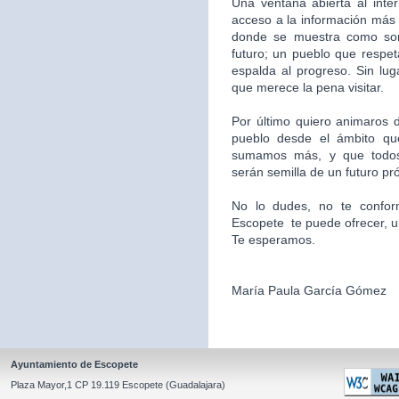
Una ventana abierta al inte
acceso a la información más 
donde se muestra como som
futuro; un pueblo que respet
espalda al progreso. Sin l
que merece la pena visitar.
Por último quiero animaros d
pueblo desde el ámbito qu
sumamos más, y que todos
serán semilla de un futuro pr
No lo dudes, no te confor
Escopete te puede ofrecer, un l
Te esperamos.
María Paula García Gómez
Ayuntamiento de Escopete
Plaza Mayor,1 CP 19.119 Escopete (Guadalajara)