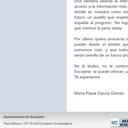
Una ventana abierta al inte
acceso a la información más 
donde se muestra como som
futuro; un pueblo que respet
espalda al progreso. Sin l
que merece la pena visitar.
Por último quiero animaros d
pueblo desde el ámbito qu
sumamos más, y que todos
serán semilla de un futuro pr
No lo dudes, no te confor
Escopete te puede ofrecer, un l
Te esperamos.
María Paula García Gómez
Ayuntamiento de Escopete
Plaza Mayor,1 CP 19.119 Escopete (Guadalajara)