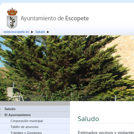
www.escopete.es
Saludo
Saludo
El Ayuntamiento
Saludo
Corporación municipal
Tablón de anuncios
Estimados vecinos y visitante
Trámites y Gestiones