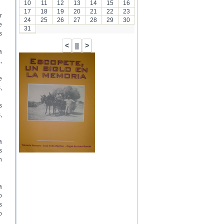
10
11
12
13
14
15
16
17
18
19
20
21
22
23
r
24
25
26
27
28
29
30
e
31
s
a
,
…
e
,
s
,
a
s
n
a
o
s
o