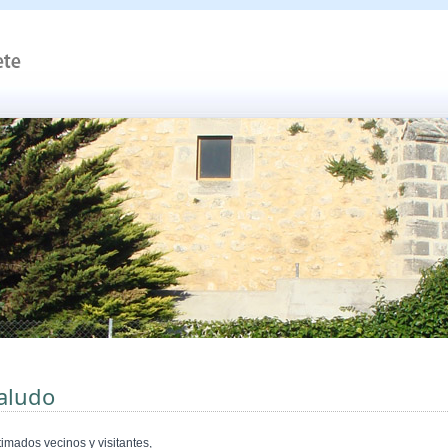
aludo
timados vecinos y visitantes,