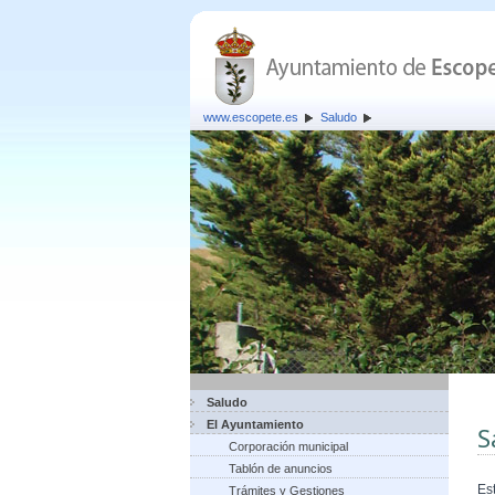
www.escopete.es
Saludo
Saludo
El Ayuntamiento
S
Corporación municipal
Tablón de anuncios
Es
Trámites y Gestiones