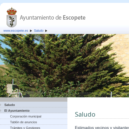
www.escopete.es
Saludo
Saludo
El Ayuntamiento
Saludo
Corporación municipal
Tablón de anuncios
Estimados vecinos y visitante
Trámites y Gestiones