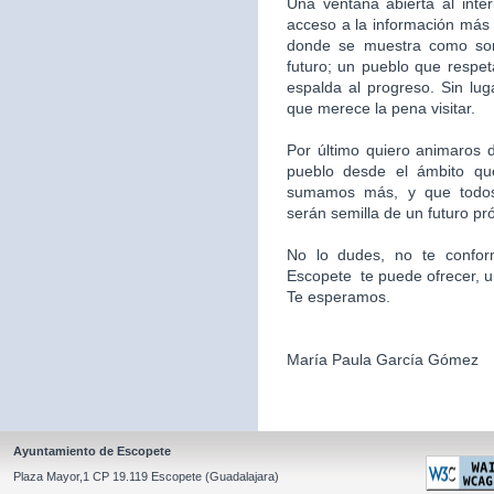
Una ventana abierta al inte
acceso a la información más 
donde se muestra como som
futuro; un pueblo que respet
espalda al progreso. Sin l
que merece la pena visitar.
Por último quiero animaros d
pueblo desde el ámbito qu
sumamos más, y que todos
serán semilla de un futuro pr
No lo dudes, no te confor
Escopete te puede ofrecer, un l
Te esperamos.
María Paula García Gómez
Ayuntamiento de Escopete
Plaza Mayor,1 CP 19.119 Escopete (Guadalajara)