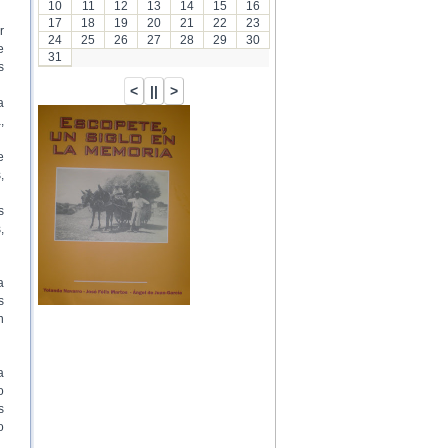
10
11
12
13
14
15
16
17
18
19
20
21
22
23
r
24
25
26
27
28
29
30
e
31
s
a
,
…
e
,
s
,
a
s
n
a
o
s
o