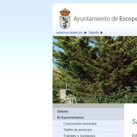
www.escopete.es
Saludo
Saludo
El Ayuntamiento
S
Corporación municipal
Tablón de anuncios
Es
Trámites y Gestiones