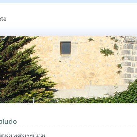
aludo
timados vecinos y visitantes,