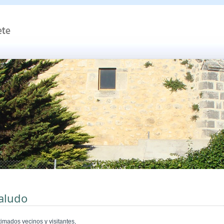
aludo
timados vecinos y visitantes,