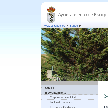
www.escopete.es
Saludo
Saludo
El Ayuntamiento
S
Corporación municipal
Tablón de anuncios
Es
Trámites y Gestiones