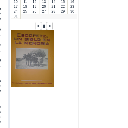
10
11
12
13
14
15
16
17
18
19
20
21
22
23
r
24
25
26
27
28
29
30
e
31
s
a
,
…
e
,
s
,
a
s
n
a
o
s
o