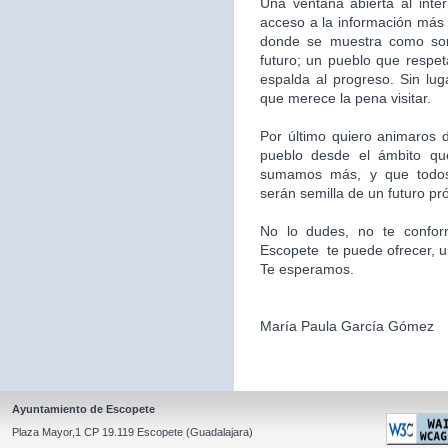
Una ventana abierta al inte
acceso a la información más 
donde se muestra como som
futuro; un pueblo que respet
espalda al progreso. Sin l
que merece la pena visitar.
Por último quiero animaros d
pueblo desde el ámbito qu
sumamos más, y que todos
serán semilla de un futuro pr
No lo dudes, no te confor
Escopete te puede ofrecer, un l
Te esperamos.
María Paula García Gómez
Ayuntamiento de Escopete
Plaza Mayor,1 CP 19.119 Escopete (Guadalajara)