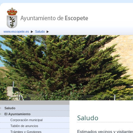
www.escopete.es
Saludo
Saludo
El Ayuntamiento
Saludo
Corporación municipal
Tablón de anuncios
Estimados vecinos y visitante
Trámites y Gestiones