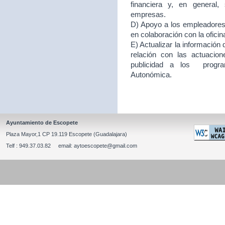
financiera y, en general
empresas.
D) Apoyo a los empleadores d
en colaboración con la ofici
E) Actualizar la información
relación con las actuacion
publicidad a los program
Autonómica.
Ayuntamiento de Escopete
Plaza Mayor,1 CP 19.119 Escopete (Guadalajara)
Telf : 949.37.03.82 email: aytoescopete@gmail.com