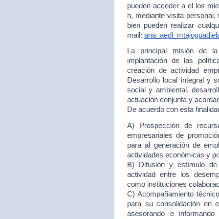
pueden acceder a el los mie
h, mediante visita personal,
bien pueden realizar cualqu
mail:
ana_aedl_mtajoguadie
La principal misión de 
implantación de las políti
creación de actividad empr
Desarrollo local integral y 
social y ambiental, desarr
actuación conjunta y acord
De acuerdo con esta finalida
A) Prospección de recurso
empresariales de promoción
para al generación de empl
actividades económicas y p
B) Difusión y estímulo de
actividad entre los desem
como instituciones colabora
C) Acompañamiento técnico 
para su consolidación en
asesorando e informando 