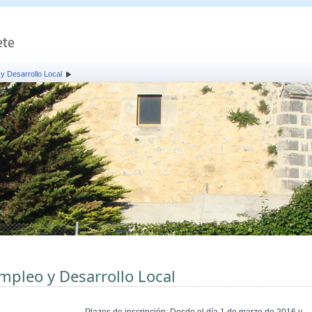
y Desarrollo Local
mpleo y Desarrollo Local