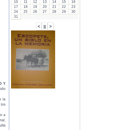
10
11
12
13
14
15
16
17
18
19
20
21
22
23
24
25
26
27
28
29
30
31
O Y
ollo
e la
 los
er a
nal,
ulta