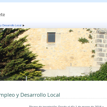
y Desarrollo Local
mpleo y Desarrollo Local