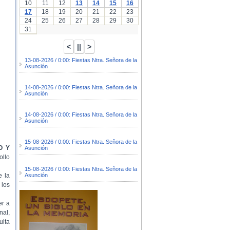
10
11
12
13
14
15
16
17
18
19
20
21
22
23
24
25
26
27
28
29
30
31
13-08-2026 / 0:00: Fiestas Ntra. Señora de la
Asunción
14-08-2026 / 0:00: Fiestas Ntra. Señora de la
Asunción
14-08-2026 / 0:00: Fiestas Ntra. Señora de la
Asunción
15-08-2026 / 0:00: Fiestas Ntra. Señora de la
O Y
Asunción
ollo
15-08-2026 / 0:00: Fiestas Ntra. Señora de la
Asunción
e la
 los
er a
nal,
ulta