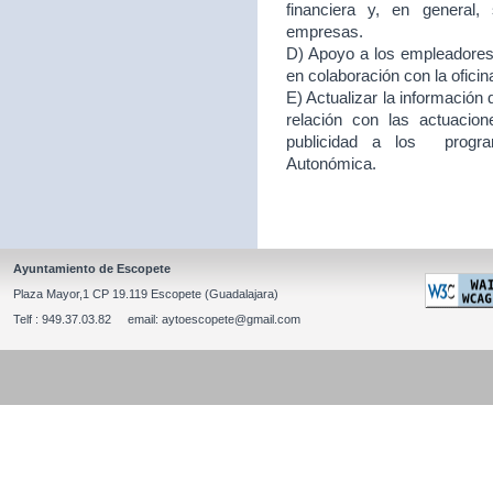
financiera y, en general
empresas.
D) Apoyo a los empleadores d
en colaboración con la ofici
E) Actualizar la información
relación con las actuacion
publicidad a los program
Autonómica.
Ayuntamiento de Escopete
Plaza Mayor,1 CP 19.119 Escopete (Guadalajara)
Telf : 949.37.03.82 email: aytoescopete@gmail.com