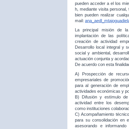
pueden acceder a el los mie
h, mediante visita personal,
bien pueden realizar cualqu
mail:
ana_aedl_mtajoguadie
La principal misión de 
implantación de las políti
creación de actividad empr
Desarrollo local integral y 
social y ambiental, desarr
actuación conjunta y acord
De acuerdo con esta finalida
A) Prospección de recurso
empresariales de promoción
para al generación de empl
actividades económicas y p
B) Difusión y estímulo de
actividad entre los desem
como instituciones colabora
C) Acompañamiento técnico 
para su consolidación en
asesorando e informando 