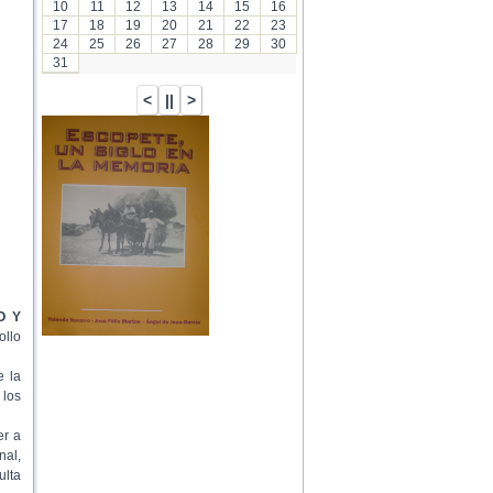
10
11
12
13
14
15
16
17
18
19
20
21
22
23
24
25
26
27
28
29
30
31
O Y
ollo
e la
 los
er a
nal,
ulta