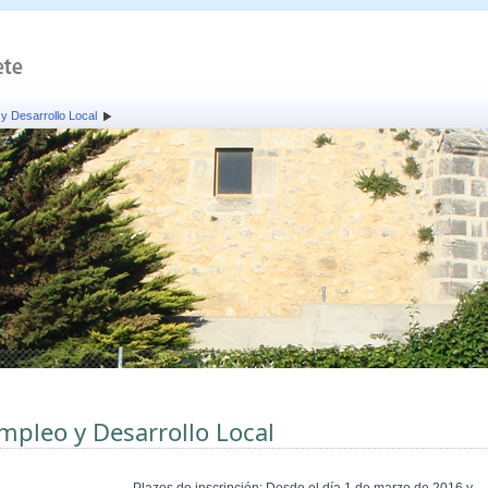
y Desarrollo Local
mpleo y Desarrollo Local