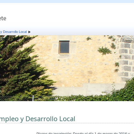
y Desarrollo Local
mpleo y Desarrollo Local