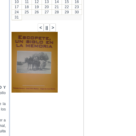
10
11
12
13
14
15
16
17
18
19
20
21
22
23
24
25
26
27
28
29
30
31
O Y
ollo
e la
 los
er a
nal,
ulta