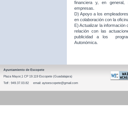
financiera y, en general
empresas.
D) Apoyo a los empleadores d
en colaboración con la ofici
E) Actualizar la información
relación con las actuacion
publicidad a los program
Autonómica.
Ayuntamiento de Escopete
Plaza Mayor,1 CP 19.119 Escopete (Guadalajara)
Telf : 949.37.03.82 email: aytoescopete@gmail.com