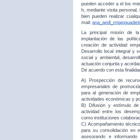
pueden acceder a el los mie
h, mediante visita personal,
bien pueden realizar cualqu
mail:
ana_aedl_mtajoguadie
La principal misión de 
implantación de las políti
creación de actividad empr
Desarrollo local integral y 
social y ambiental, desarr
actuación conjunta y acord
De acuerdo con esta finalida
A) Prospección de recurso
empresariales de promoción
para al generación de empl
actividades económicas y p
B) Difusión y estímulo de
actividad entre los desem
como instituciones colabora
C) Acompañamiento técnico 
para su consolidación en
asesorando e informando 