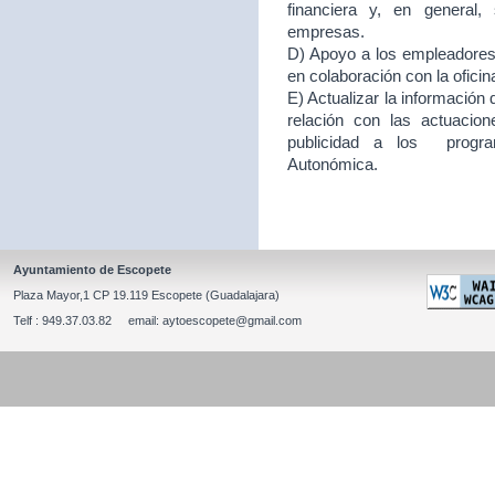
financiera y, en general
empresas.
D) Apoyo a los empleadores d
en colaboración con la ofici
E) Actualizar la información
relación con las actuacion
publicidad a los program
Autonómica.
Ayuntamiento de Escopete
Plaza Mayor,1 CP 19.119 Escopete (Guadalajara)
Telf : 949.37.03.82 email: aytoescopete@gmail.com