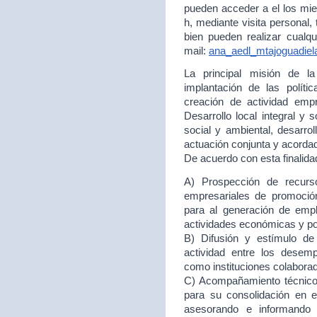
pueden acceder a el los mie
h, mediante visita personal,
bien pueden realizar cualqu
mail:
ana_aedl_mtajoguadie
La principal misión de 
implantación de las políti
creación de actividad empr
Desarrollo local integral y 
social y ambiental, desarr
actuación conjunta y acord
De acuerdo con esta finalida
A) Prospección de recurso
empresariales de promoción
para al generación de empl
actividades económicas y p
B) Difusión y estímulo de
actividad entre los desem
como instituciones colabora
C) Acompañamiento técnico 
para su consolidación en
asesorando e informando 