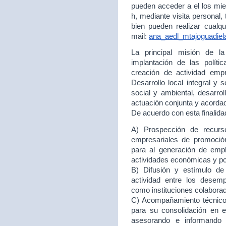
pueden acceder a el los mie
h, mediante visita personal,
bien pueden realizar cualqu
mail:
ana_aedl_mtajoguadie
La principal misión de 
implantación de las políti
creación de actividad empr
Desarrollo local integral y 
social y ambiental, desarr
actuación conjunta y acord
De acuerdo con esta finalida
A) Prospección de recurso
empresariales de promoción
para al generación de empl
actividades económicas y p
B) Difusión y estímulo de
actividad entre los desem
como instituciones colabora
C) Acompañamiento técnico 
para su consolidación en
asesorando e informando 