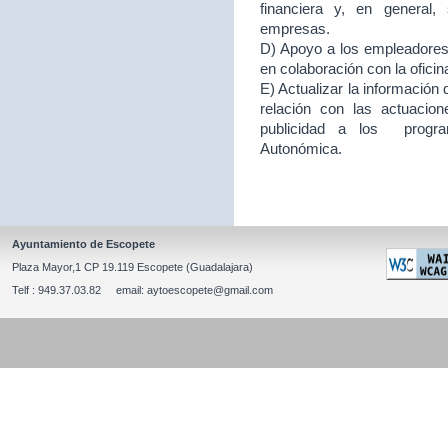
financiera y, en general
empresas.
D) Apoyo a los empleadores d
en colaboración con la ofici
E) Actualizar la información
relación con las actuacion
publicidad a los program
Autonómica.
Ayuntamiento de Escopete
Plaza Mayor,1 CP 19.119 Escopete (Guadalajara)
Telf : 949.37.03.82 email: aytoescopete@gmail.com