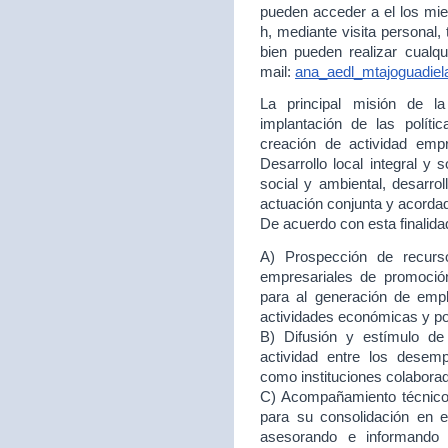
pueden acceder a el los mie
h, mediante visita personal,
bien pueden realizar cualqu
mail:
ana_aedl_mtajoguadie
La principal misión de 
implantación de las políti
creación de actividad empr
Desarrollo local integral y 
social y ambiental, desarr
actuación conjunta y acord
De acuerdo con esta finalida
A) Prospección de recurso
empresariales de promoción
para al generación de empl
actividades económicas y p
B) Difusión y estímulo de
actividad entre los desem
como instituciones colabora
C) Acompañamiento técnico 
para su consolidación en
asesorando e informando 