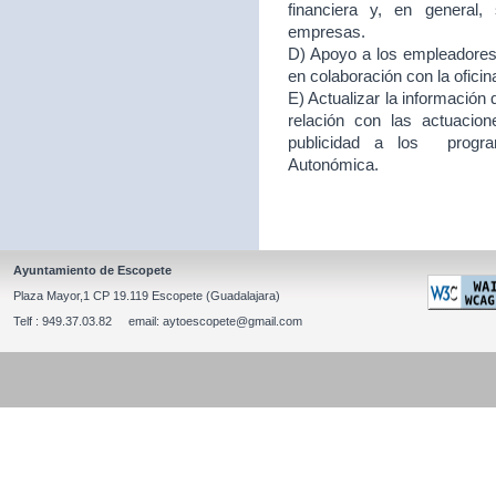
financiera y, en general
empresas.
D) Apoyo a los empleadores d
en colaboración con la ofici
E) Actualizar la información
relación con las actuacion
publicidad a los program
Autonómica.
Ayuntamiento de Escopete
Plaza Mayor,1 CP 19.119 Escopete (Guadalajara)
Telf : 949.37.03.82 email: aytoescopete@gmail.com