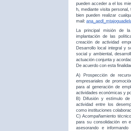
pueden acceder a el los mie
h, mediante visita personal,
bien pueden realizar cualqu
mail:
ana_aedl_mtajoguadie
La principal misión de 
implantación de las políti
creación de actividad empr
Desarrollo local integral y 
social y ambiental, desarr
actuación conjunta y acord
De acuerdo con esta finalida
A) Prospección de recurso
empresariales de promoción
para al generación de empl
actividades económicas y p
B) Difusión y estímulo de
actividad entre los desem
como instituciones colabora
C) Acompañamiento técnico 
para su consolidación en
asesorando e informando 