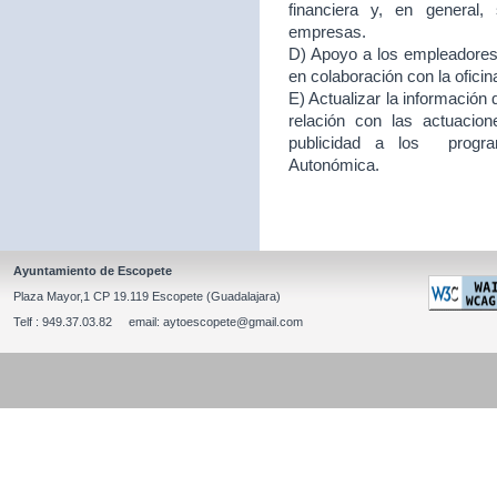
financiera y, en general
empresas.
D) Apoyo a los empleadores d
en colaboración con la ofici
E) Actualizar la información
relación con las actuacion
publicidad a los program
Autonómica.
Ayuntamiento de Escopete
Plaza Mayor,1 CP 19.119 Escopete (Guadalajara)
Telf : 949.37.03.82 email: aytoescopete@gmail.com