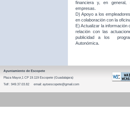
financiera y, en general
empresas.
D) Apoyo a los empleadores d
en colaboración con la ofici
E) Actualizar la información
relación con las actuacion
publicidad a los program
Autonómica.
Ayuntamiento de Escopete
Plaza Mayor,1 CP 19.119 Escopete (Guadalajara)
Telf : 949.37.03.82 email: aytoescopete@gmail.com