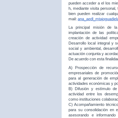
pueden acceder a el los mie
h, mediante visita personal,
bien pueden realizar cualqu
mail:
ana_aedl_mtajoguadie
La principal misión de 
implantación de las políti
creación de actividad empr
Desarrollo local integral y 
social y ambiental, desarr
actuación conjunta y acord
De acuerdo con esta finalida
A) Prospección de recurso
empresariales de promoción
para al generación de empl
actividades económicas y p
B) Difusión y estímulo de
actividad entre los desem
como instituciones colabora
C) Acompañamiento técnico 
para su consolidación en
asesorando e informando 