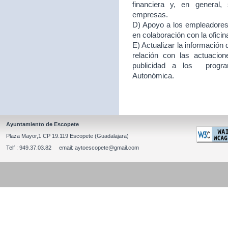
financiera y, en general
empresas.
D) Apoyo a los empleadores d
en colaboración con la ofici
E) Actualizar la información
relación con las actuacion
publicidad a los program
Autonómica.
Ayuntamiento de Escopete
Plaza Mayor,1 CP 19.119 Escopete (Guadalajara)
Telf : 949.37.03.82 email: aytoescopete@gmail.com