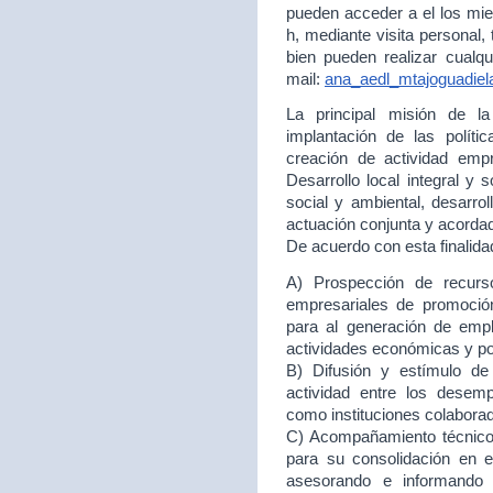
pueden acceder a el los mie
h, mediante visita personal,
bien pueden realizar cualqu
mail:
ana_aedl_mtajoguadie
La principal misión de 
implantación de las políti
creación de actividad empr
Desarrollo local integral y 
social y ambiental, desarr
actuación conjunta y acord
De acuerdo con esta finalida
A) Prospección de recurso
empresariales de promoción
para al generación de empl
actividades económicas y p
B) Difusión y estímulo de
actividad entre los desem
como instituciones colabora
C) Acompañamiento técnico 
para su consolidación en
asesorando e informando 