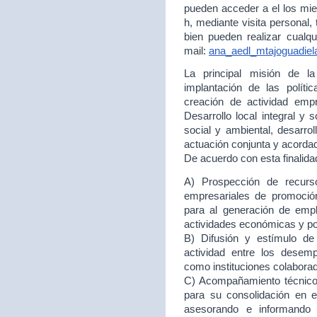
pueden acceder a el los mie
h, mediante visita personal,
bien pueden realizar cualqu
mail:
ana_aedl_mtajoguadie
La principal misión de 
implantación de las políti
creación de actividad empr
Desarrollo local integral y 
social y ambiental, desarr
actuación conjunta y acord
De acuerdo con esta finalida
A) Prospección de recurso
empresariales de promoción
para al generación de empl
actividades económicas y p
B) Difusión y estímulo de
actividad entre los desem
como instituciones colabora
C) Acompañamiento técnico 
para su consolidación en
asesorando e informando 