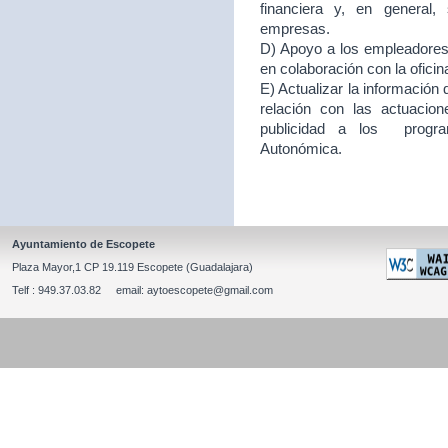
financiera y, en general
empresas.
D) Apoyo a los empleadores d
en colaboración con la ofici
E) Actualizar la información
relación con las actuacion
publicidad a los program
Autonómica.
Ayuntamiento de Escopete
Plaza Mayor,1 CP 19.119 Escopete (Guadalajara)
Telf : 949.37.03.82 email: aytoescopete@gmail.com