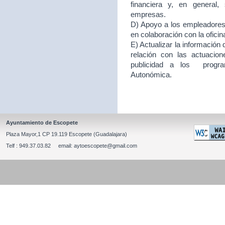
financiera y, en general
empresas.
D) Apoyo a los empleadores d
en colaboración con la ofici
E) Actualizar la información
relación con las actuacion
publicidad a los program
Autonómica.
Ayuntamiento de Escopete
Plaza Mayor,1 CP 19.119 Escopete (Guadalajara)
Telf : 949.37.03.82 email: aytoescopete@gmail.com