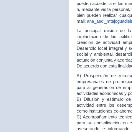
pueden acceder a el los mie
h, mediante visita personal,
bien pueden realizar cualqu
mail:
ana_aedl_mtajoguadie
La principal misión de 
implantación de las políti
creación de actividad empr
Desarrollo local integral y 
social y ambiental, desarr
actuación conjunta y acord
De acuerdo con esta finalida
A) Prospección de recurso
empresariales de promoción
para al generación de empl
actividades económicas y p
B) Difusión y estímulo de
actividad entre los desem
como instituciones colabora
C) Acompañamiento técnico 
para su consolidación en
asesorando e informando 