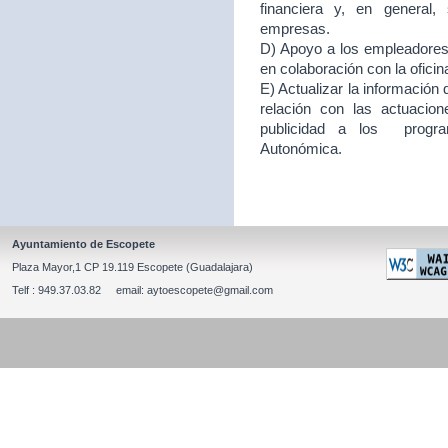
financiera y, en general
empresas.
D) Apoyo a los empleadores d
en colaboración con la ofici
E) Actualizar la información
relación con las actuacion
publicidad a los program
Autonómica.
Ayuntamiento de Escopete
Plaza Mayor,1 CP 19.119 Escopete (Guadalajara)
Telf : 949.37.03.82 email: aytoescopete@gmail.com