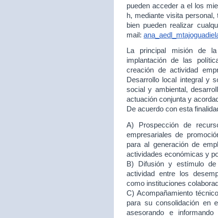
pueden acceder a el los mie
h, mediante visita personal,
bien pueden realizar cualqu
mail:
ana_aedl_mtajoguadie
La principal misión de 
implantación de las políti
creación de actividad empr
Desarrollo local integral y 
social y ambiental, desarr
actuación conjunta y acord
De acuerdo con esta finalida
A) Prospección de recurso
empresariales de promoción
para al generación de empl
actividades económicas y p
B) Difusión y estímulo de
actividad entre los desem
como instituciones colabora
C) Acompañamiento técnico 
para su consolidación en
asesorando e informando 