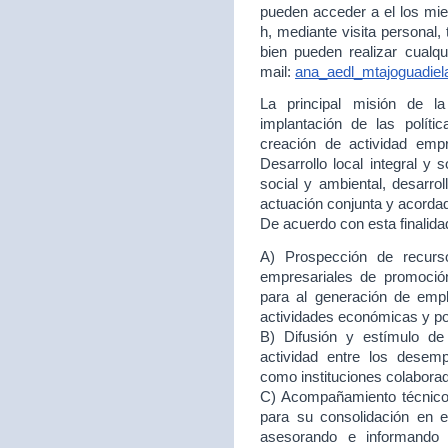
pueden acceder a el los mie
h, mediante visita personal,
bien pueden realizar cualqu
mail:
ana_aedl_mtajoguadie
La principal misión de 
implantación de las políti
creación de actividad empr
Desarrollo local integral y 
social y ambiental, desarr
actuación conjunta y acord
De acuerdo con esta finalida
A) Prospección de recurso
empresariales de promoción
para al generación de empl
actividades económicas y p
B) Difusión y estímulo de
actividad entre los desem
como instituciones colabora
C) Acompañamiento técnico 
para su consolidación en
asesorando e informando 