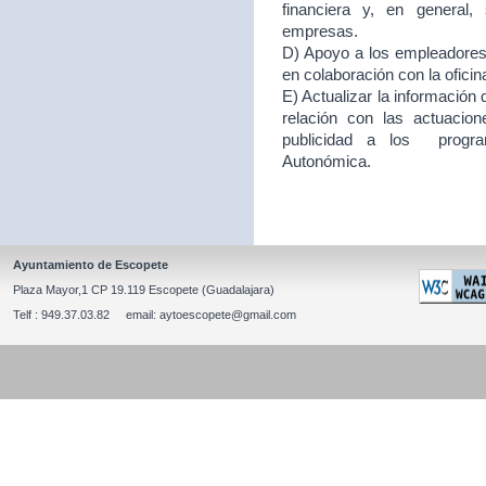
financiera y, en general
empresas.
D) Apoyo a los empleadores d
en colaboración con la ofici
E) Actualizar la información
relación con las actuacion
publicidad a los program
Autonómica.
Ayuntamiento de Escopete
Plaza Mayor,1 CP 19.119 Escopete (Guadalajara)
Telf : 949.37.03.82 email: aytoescopete@gmail.com