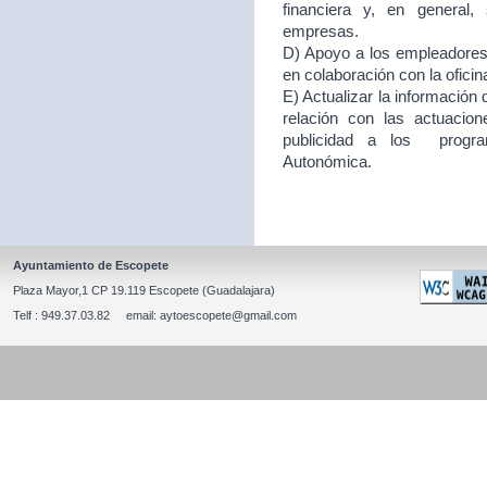
financiera y, en general
empresas.
D) Apoyo a los empleadores d
en colaboración con la ofici
E) Actualizar la información
relación con las actuacion
publicidad a los program
Autonómica.
Ayuntamiento de Escopete
Plaza Mayor,1 CP 19.119 Escopete (Guadalajara)
Telf : 949.37.03.82 email: aytoescopete@gmail.com