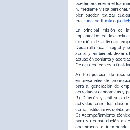
pueden acceder a el los mie
h, mediante visita personal,
bien pueden realizar cualqu
mail:
ana_aedl_mtajoguadie
La principal misión de 
implantación de las políti
creación de actividad empr
Desarrollo local integral y 
social y ambiental, desarr
actuación conjunta y acord
De acuerdo con esta finalida
A) Prospección de recurso
empresariales de promoción
para al generación de empl
actividades económicas y p
B) Difusión y estímulo de
actividad entre los desem
como instituciones colabora
C) Acompañamiento técnico 
para su consolidación en
asesorando e informando 