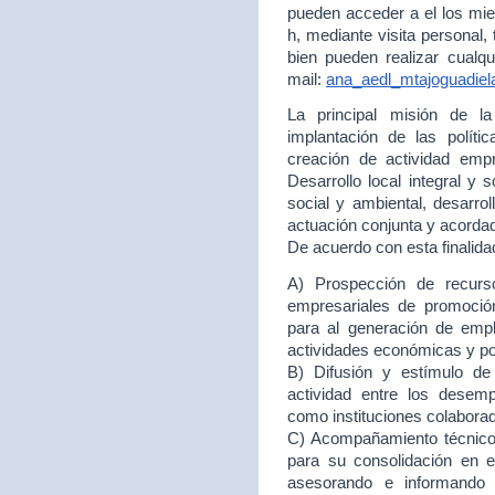
pueden acceder a el los mie
h, mediante visita personal,
bien pueden realizar cualqu
mail:
ana_aedl_mtajoguadie
La principal misión de 
implantación de las políti
creación de actividad empr
Desarrollo local integral y 
social y ambiental, desarr
actuación conjunta y acord
De acuerdo con esta finalida
A) Prospección de recurso
empresariales de promoción
para al generación de empl
actividades económicas y p
B) Difusión y estímulo de
actividad entre los desem
como instituciones colabora
C) Acompañamiento técnico 
para su consolidación en
asesorando e informando 