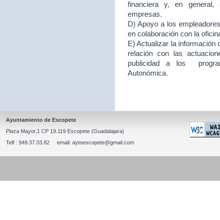
financiera y, en general
empresas.
D) Apoyo a los empleadores d
en colaboración con la ofici
E) Actualizar la información
relación con las actuacion
publicidad a los program
Autonómica.
Ayuntamiento de Escopete
Plaza Mayor,1 CP 19.119 Escopete (Guadalajara)
Telf : 949.37.03.82 email: aytoescopete@gmail.com