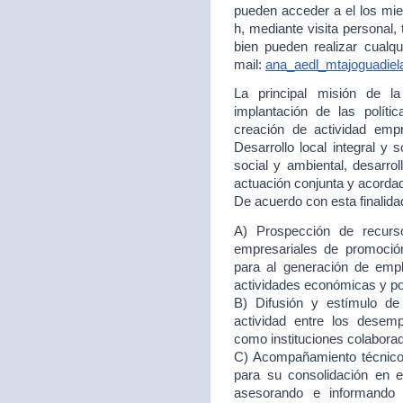
pueden acceder a el los mie
h, mediante visita personal,
bien pueden realizar cualqu
mail:
ana_aedl_mtajoguadie
La principal misión de 
implantación de las políti
creación de actividad empr
Desarrollo local integral y 
social y ambiental, desarr
actuación conjunta y acord
De acuerdo con esta finalida
A) Prospección de recurso
empresariales de promoción
para al generación de empl
actividades económicas y p
B) Difusión y estímulo de
actividad entre los desem
como instituciones colabora
C) Acompañamiento técnico 
para su consolidación en
asesorando e informando 