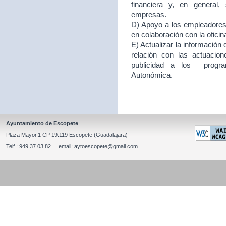
financiera y, en general
empresas.
D) Apoyo a los empleadores d
en colaboración con la ofici
E) Actualizar la información
relación con las actuacion
publicidad a los program
Autonómica.
Ayuntamiento de Escopete
Plaza Mayor,1 CP 19.119 Escopete (Guadalajara)
Telf : 949.37.03.82 email: aytoescopete@gmail.com